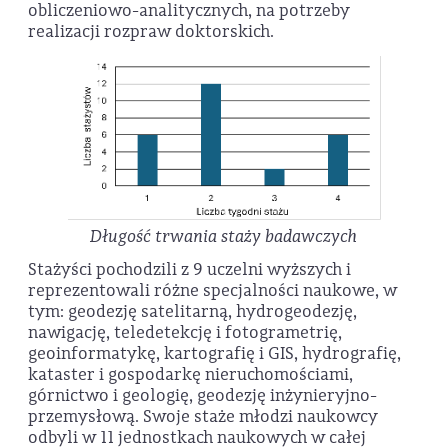
obliczeniowo-analitycznych, na potrzeby
realizacji rozpraw doktorskich.
Długość trwania staży badawczych
Stażyści pochodzili z 9 uczelni wyższych i
reprezentowali różne specjalności naukowe, w
tym: geodezję satelitarną, hydrogeodezję,
nawigację, teledetekcję i fotogrametrię,
geoinformatykę, kartografię i GIS, hydrografię,
kataster i gospodarkę nieruchomościami,
górnictwo i geologię, geodezję inżynieryjno-
przemysłową. Swoje staże młodzi naukowcy
odbyli w 11 jednostkach naukowych w całej