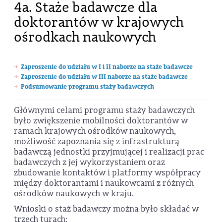
4a. Staże badawcze dla
doktorantów w krajowych
ośrodkach naukowych
Zaproszenie do udziału w I i II naborze na staże badawcze
Zaproszenie do udziału w III naborze na staże badawcze
Podsumowanie programu staży badawczych
Głównymi celami programu staży badawczych
było zwiększenie mobilności doktorantów w
ramach krajowych ośrodków naukowych,
możliwość zapoznania się z infrastrukturą
badawczą jednostki przyjmującej i realizacji prac
badawczych z jej wykorzystaniem oraz
zbudowanie kontaktów i platformy współpracy
między doktorantami i naukowcami z różnych
ośrodków naukowych w kraju.
Wnioski o staż badawczy można było składać w
trzech turach: