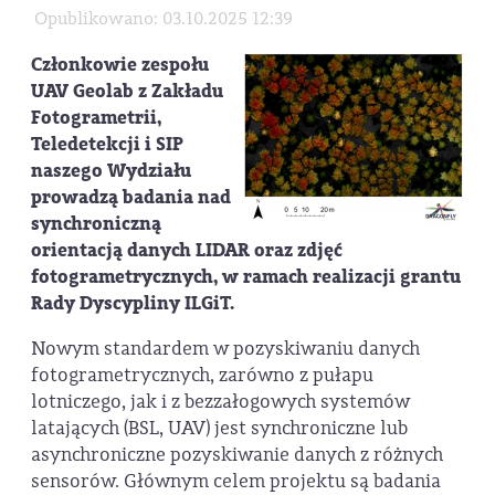
Opublikowano: 03.10.2025 12:39
Członkowie zespołu
UAV Geolab
z Zakładu
Fotogrametrii,
Teledetekcji i SIP
naszego Wydziału
prowadzą badania nad
synchroniczną
orientacją danych
LIDAR oraz zdjęć
fotogrametrycznych
, w ramach realizacji grantu
Rady Dyscypliny ILGiT.
Nowym standardem w pozyskiwaniu danych
fotogrametrycznych, zarówno z pułapu
lotniczego, jak i z bezzałogowych systemów
latających (BSL, UAV) jest synchroniczne lub
asynchroniczne pozyskiwanie danych z różnych
sensorów. Głównym celem projektu są badania