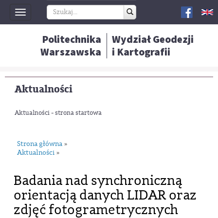
Toggle
navigation
Politechnika
Wydział Geodezji
Warszawska
i Kartografii
Aktualności
Aktualności - strona startowa
Strona główna
»
Aktualności
»
Badania nad synchroniczną
orientacją danych LIDAR oraz
zdjęć fotogrametrycznych