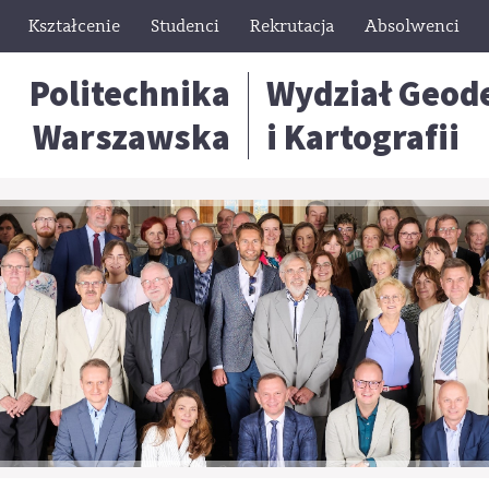
Kształcenie
Studenci
Rekrutacja
Absolwenci
Politechnika
Wydział Geode
Warszawska
i Kartografii