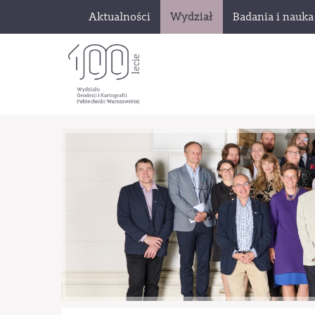
Aktualności
Wydział
Badania i nauka