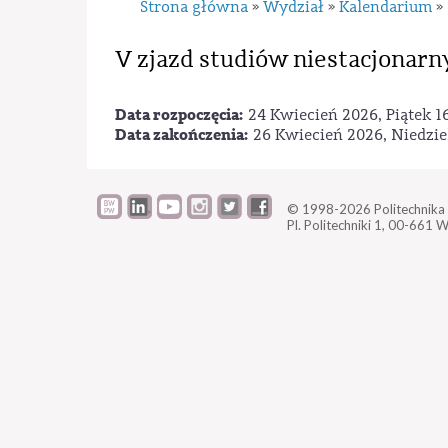
Strona główna
Wydział
Kalendarium
»
»
»
V zjazd studiów niestacjonarn
Data rozpoczęcia:
24 Kwiecień 2026, Piątek 1
Data zakończenia:
26 Kwiecień 2026, Niedzie
© 1998-2026
Politechnik
Pl. Politechniki 1,
00-661 W