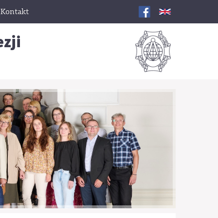
Kontakt
zji