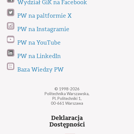
Wydział GiK na Facebook
PW na paltformie X
PW na Instagramie
PW na YouTube
PW na LinkedIn
Baza Wiedzy PW
© 1998-2026
Politechnika Warszawska,
Pl. Politechniki 1,
00-661 Warszawa
Deklaracja
Dostępności