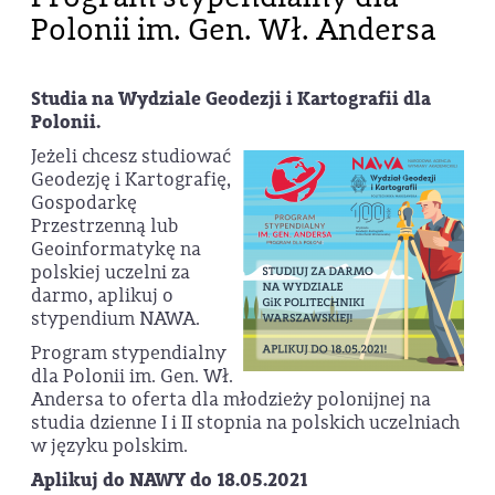
Polonii im. Gen. Wł. Andersa
Studia na Wydziale Geodezji i Kartografii dla
Polonii.
Jeżeli chcesz studiować
Geodezję i Kartografię,
Gospodarkę
Przestrzenną lub
Geoinformatykę na
polskiej uczelni za
darmo, aplikuj o
stypendium NAWA.
Program stypendialny
dla Polonii im. Gen. Wł.
Andersa to oferta dla młodzieży polonijnej na
studia dzienne I i II stopnia na polskich uczelniach
w języku polskim.
Aplikuj do NAWY do 18.05.2021