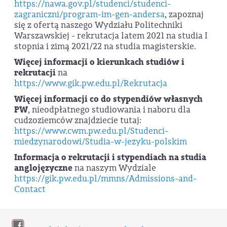
https://nawa.gov.pl/studenci/studenci-
zagraniczni/program-im-gen-andersa
, zapoznaj
się z ofertą naszego Wydziału Politechniki
Warszawskiej - rekrutacja latem 2021 na studia I
stopnia i zimą 2021/22 na studia magisterskie.
Więcej informacji o kierunkach studiów i
rekrutacji
na
https://www.gik.pw.edu.pl/Rekrutacja
Więcej informacji co do stypendiów własnych
PW
, nieodpłatnego studiowania i naboru dla
cudzoziemców znajdziecie tutaj:
https://www.cwm.pw.edu.pl/Studenci-
miedzynarodowi/Studia-w-jezyku-polskim
Informacja o rekrutacji i stypendiach na studia
anglojęzyczne
na naszym Wydziale
https://gik.pw.edu.pl/mmns/Admissions-and-
Contact