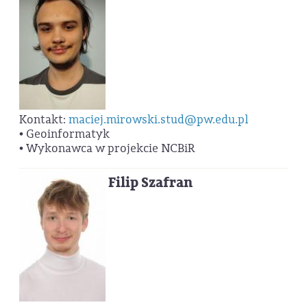
Kontakt:
maciej.mirowski.stud@pw.edu.pl
• Geoinformatyk
• Wykonawca w projekcie NCBiR
Filip Szafran