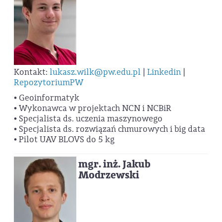
Kontakt:
lukasz.wilk@pw.edu.pl
|
Linkedin
|
RepozytoriumPW
• Geoinformatyk
• Wykonawca w projektach NCN i NCBiR
• Specjalista ds. uczenia maszynowego
• Specjalista ds. rozwiązań chmurowych i big data
• Pilot UAV BLOVS do 5 kg
mgr. inż. Jakub
Modrzewski